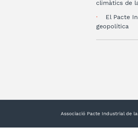
climàtics de l
El Pacte In
geopolítica
Associació Pacte Industrial de 