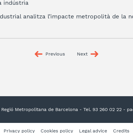
a indústria
dustrial analitza l’impacte metropolità de la 
Previous
Next
la Regió Metropolitana de Barcelona
- Tel. 93 260 02 22 -
pac
Privacy policy
Cookies policy
Legal advice
Credits