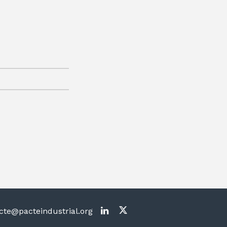
te@pacteindustrial.org