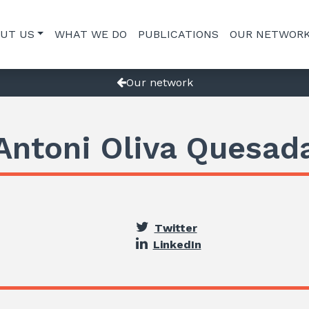
UT US
WHAT WE DO
PUBLICATIONS
OUR NETWOR
Our network
Antoni Oliva Quesad
Twitter
LinkedIn