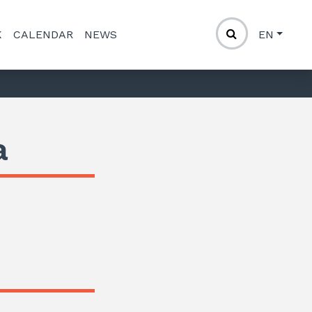
K
CALENDAR
NEWS
EN
a