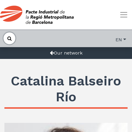
EN
Our network
Catalina Balseiro
Río