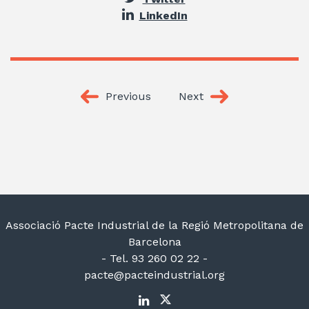
LinkedIn
Previous
Next
Associació Pacte Industrial de la Regió Metropolitana de
Barcelona
- Tel. 93 260 02 22 -
pacte@pacteindustrial.org