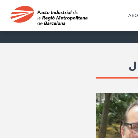
ABO
J