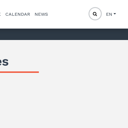
K
CALENDAR
NEWS
EN
es