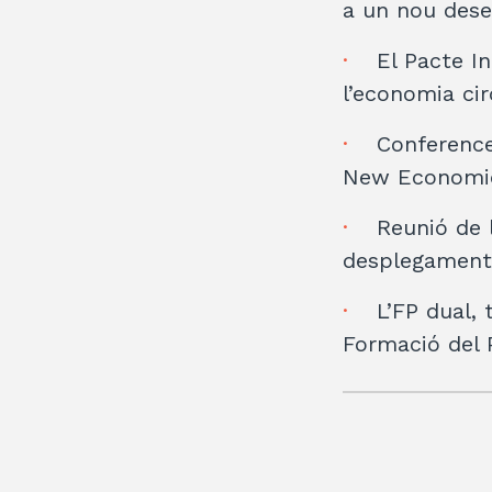
a un nou des
El Pacte In
l’economia cir
Conference
New Economi
Reunió de 
desplegament
L’FP dual, 
Formació del 