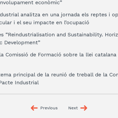
envolupament econòmic”
dustrial analitza en una jornada els reptes i o
cular i el seu impacte en l’ocupació
s “Reindustrialisation and Sustainability. Hori
c Development”
la Comissió de Formació sobre la llei catalana 
tema principal de la reunió de treball de la Co
Pacte Industrial
Previous
Next