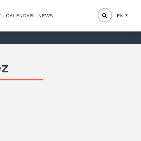
K
CALENDAR
NEWS
EN
ez