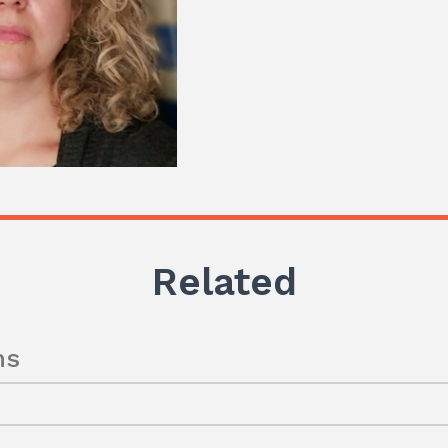
Related
ns