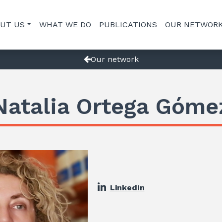
UT US
WHAT WE DO
PUBLICATIONS
OUR NETWOR
Our network
Natalia Ortega Góme
LinkedIn