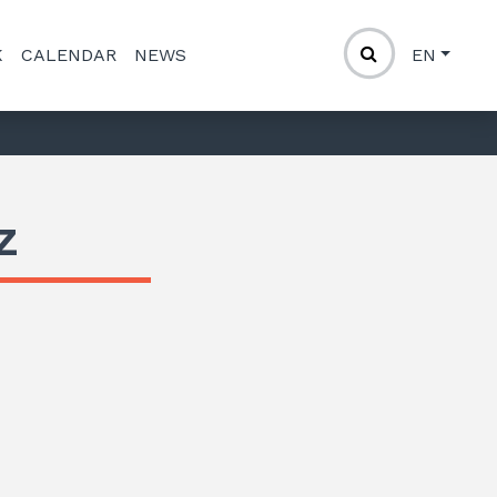
K
CALENDAR
NEWS
EN
z