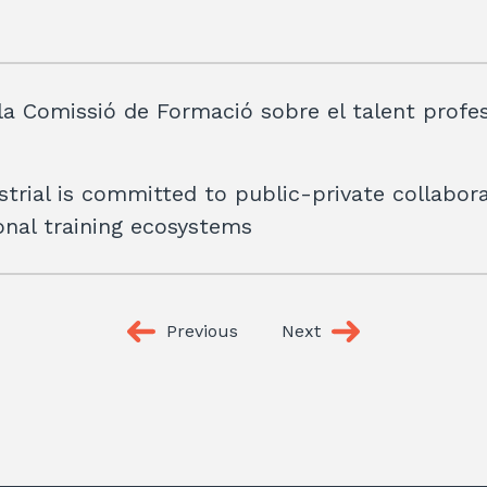
la Comissió de Formació sobre el talent profes
strial is committed to public-private collabora
onal training ecosystems
Previous
Next