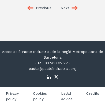
Previous
Next
Associació Pacte Industrial de la Regió Metropolitana de
Barcelona
- Tel. 93 260 02 22 -
pacte@pacteindustrial.org
Privacy
Cookies
Legal
Credits
policy
policy
advice