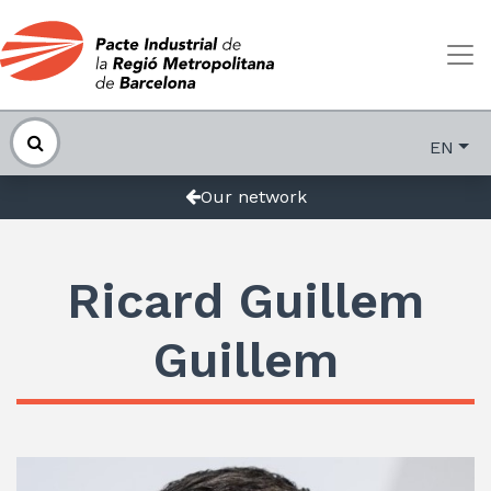
EN
Our network
Ricard Guillem
Guillem