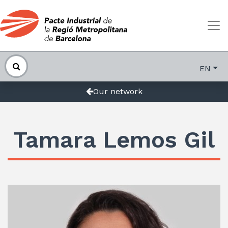
EN
Our network
Tamara Lemos Gil