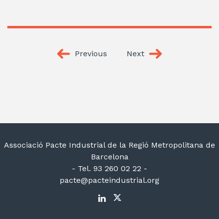
Previous
Next
Associació Pacte Industrial de la Regió Metropolitana de
Barcelona
- Tel. 93 260 02 22 -
pacte@pacteindustrial.org