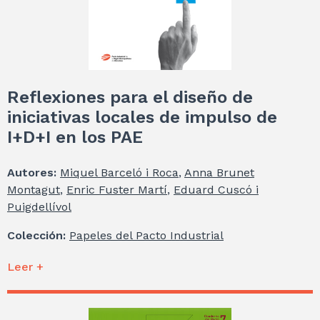
Reflexiones para el diseño de
iniciativas locales de impulso de
I+D+I en los PAE
Autores:
Miquel Barceló i Roca
,
Anna Brunet
Montagut
,
Enric Fuster Martí
,
Eduard Cuscó i
Puigdellívol
Colección:
Papeles del Pacto Industrial
Leer +