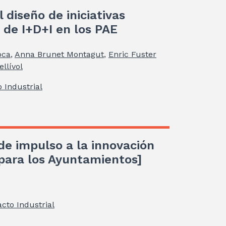
 diseño de iniciativas
 de I+D+I en los PAE
oca
,
Anna Brunet Montagut
,
Enric Fuster
llívol
 Industrial
 de impulso a la innovación
 para los Ayuntamientos]
cto Industrial