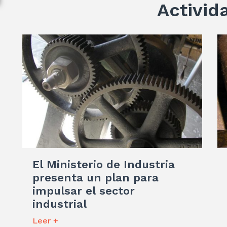
Activid
El Ministerio de Industria
presenta un plan para
impulsar el sector
industrial
Leer +