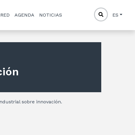
 RED
AGENDA
NOTICIAS
ES
ción
Industrial sobre innovación.