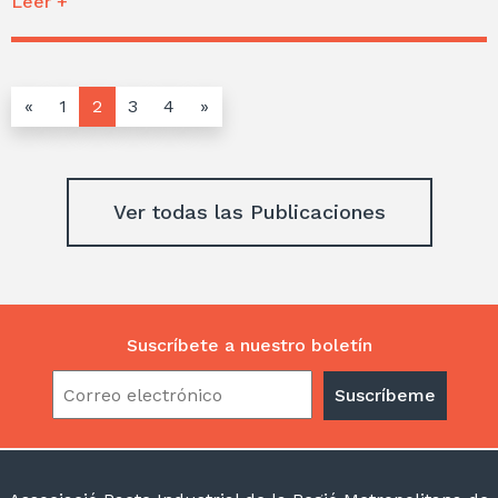
Leer +
«
1
2
3
4
»
Ver todas las Publicaciones
Suscríbete a nuestro boletín