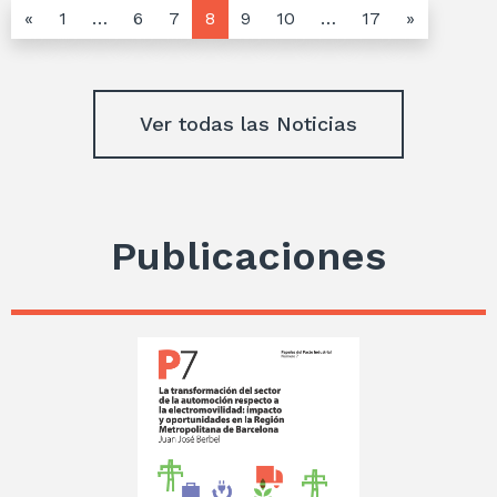
«
1
…
6
7
8
9
10
…
17
»
Ver todas las Noticias
Publicaciones