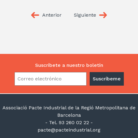
Anterior
Siguiente
Suscríbete a nuestro boletín
Associació Pacte Industrial de la Regió Metropolitana de
Barcelona
- Tel. 93 260 02 22 -
pacte@pacteindustrial.org