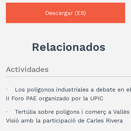
p
r
Descargar
(ES)
Relacionados
Actividades
Los polígonos industriales a debate en el
II Foro PAE organizado por la UPIC
Tertúlia sobre polígons i comerç a Vallès
Visió amb la participació de Carles Rivera