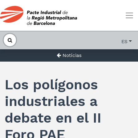
ES
Notícias
Los polígonos
industriales a
debate en el II
Foro PAE