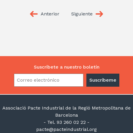
Anterior
Siguiente
Suscríbete a nuestro boletín
Associació Pacte Industrial de la Regió Metropolitana de
Barcelona
- Tel. 93 260 02 22 -
pacte@pacteindustrial.org