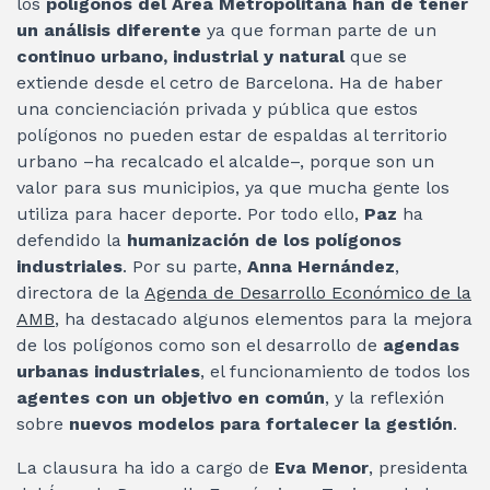
los
polígonos del Área Metropolitana han de tener
un análisis diferente
ya que forman parte de un
continuo urbano, industrial y natural
que se
extiende desde el cetro de Barcelona. Ha de haber
una concienciación privada y pública que estos
polígonos no pueden estar de espaldas al territorio
urbano –ha recalcado el alcalde–, porque son un
valor para sus municipios, ya que mucha gente los
utiliza para hacer deporte. Por todo ello,
Paz
ha
defendido la
humanización de los polígonos
industriales
. Por su parte,
Anna Hernández
,
directora de la
Agenda de Desarrollo Económico de la
AMB
, ha destacado algunos elementos para la mejora
de los polígonos como son el desarrollo de
agendas
urbanas industriales
, el funcionamiento de todos los
agentes con un objetivo en común
, y la reflexión
sobre
nuevos modelos para fortalecer la gestión
.
La clausura ha ido a cargo de
Eva Menor
, presidenta