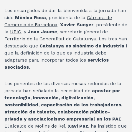
Los encargados de dar la bienvenida a la jornada han
sido
Mònica Roca
, presidenta de la
Cámara de
Comercio de Barcelona
;
Xavier Sunyer
, presidente de
la
UPIC
, y
Joan Jaume
, secretario general de
Territorio de la Generalitat de Catalunya
. Los tres han
destacado que
Catalunya es sinónimo de industria
i
que la definición de lo que es industria debe
adaptarse para incorporar todos los
servicios
asociados
.
Los ponentes de las diversas mesas redondas de la
jornada han señalado la necesidad de
apostar por
tecnología, innovación, digitalización,
sostenibilidad, capacitación de los trabajadores,
atracción de talento, colaboración público-
privada y asociacionismo empresarial en los PAE
.
El alcalde de
Molins de Rei
,
Xavi Paz
, ha insistido que