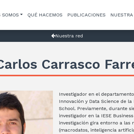
S SOMOS
QUÉ HACEMOS
PUBLICACIONES
NUESTRA
Nuestra red
Carlos Carrasco Farr
Investigador en el departamento
Innovación y Data Science de l
School. Previamente, durante si
investigador en la IESE Business
investigación gira entorno a las
(macrodatos, inteligencia artifici