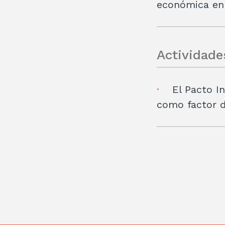
económica en 
Actividade
El Pacto I
como factor d