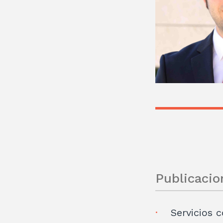
Publicacio
Servicios 