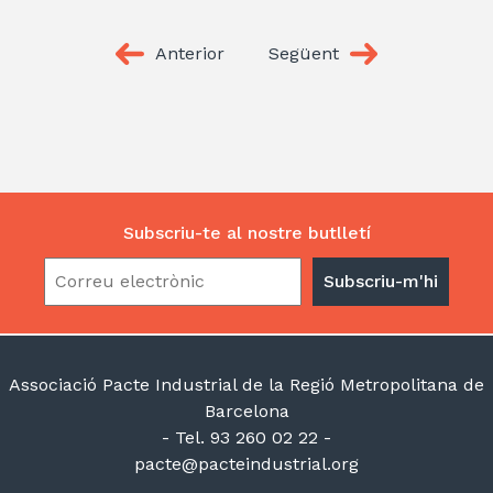
Anterior
Següent
Subscriu-te al nostre butlletí
Associació Pacte Industrial de la Regió Metropolitana de
Barcelona
- Tel. 93 260 02 22 -
pacte@pacteindustrial.org