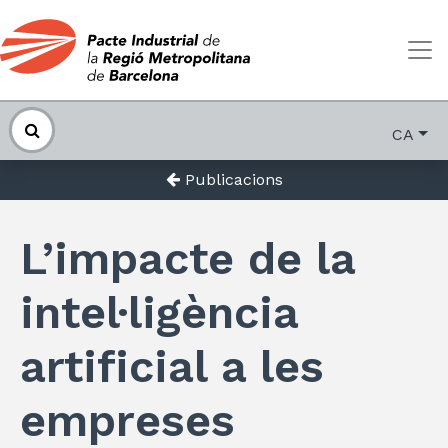
CA
Publicacions
L’impacte de la
intel·ligència
artificial a les
empreses