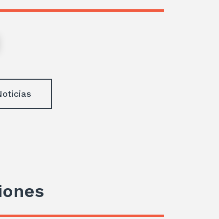
Noticias
iones