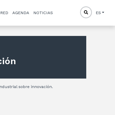
 RED
AGENDA
NOTICIAS
ES
ción
Industrial sobre innovación.