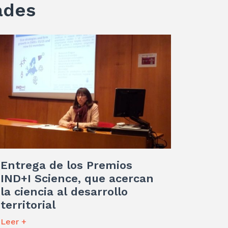
ades
Entrega de los Premios
IND+I Science, que acercan
la ciencia al desarrollo
territorial
Leer +