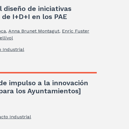
 diseño de iniciativas
 de I+D+I en los PAE
oca
,
Anna Brunet Montagut
,
Enric Fuster
llívol
 Industrial
 de impulso a la innovación
 para los Ayuntamientos]
cto Industrial