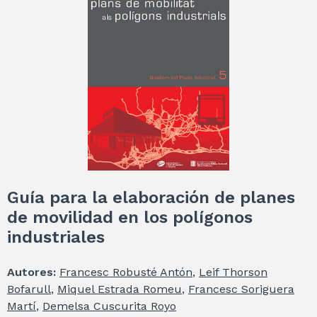
Guía para la elaboración de planes
de movilidad en los polígonos
industriales
Autores:
Francesc Robusté Antón
,
Leif Thorson
Bofarull
,
Miquel Estrada Romeu
,
Francesc Soriguera
Martí
,
Demelsa Cuscurita Royo