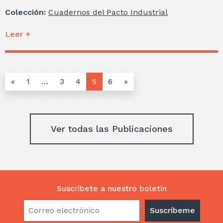
Colección:
Cuadernos del Pacto Industrial
Leer +
«
1
…
3
4
5
6
»
Ver todas las Publicaciones
Suscríbete a nuestro boletín