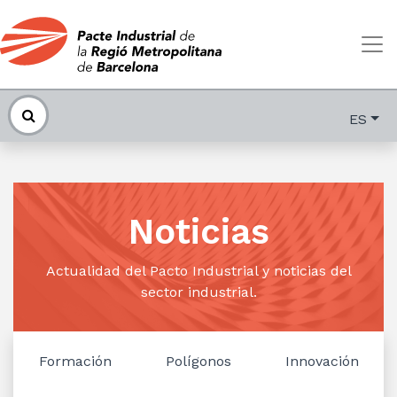
ES
Noticias
Actualidad del Pacto Industrial y noticias del
sector industrial.
Formación
Polígonos
Innovación