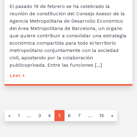
El pasado 19 de febrero se ha celebrado la
reunión de constitución del Consejo Asesor de la
Agencia Metropolitana de Desarrollo Económico
del Área Metropolitana de Barcelona, un órgano
que quiere contribuir a consolidar una estrategia
económica compartida para todo el territorio
metropolitano conjuntamente con la sociedad
civil, apostando por la colaboración
publicoprivada. Entre las funciones [...]
Leer +
«
1
…
3
4
5
6
7
…
15
»