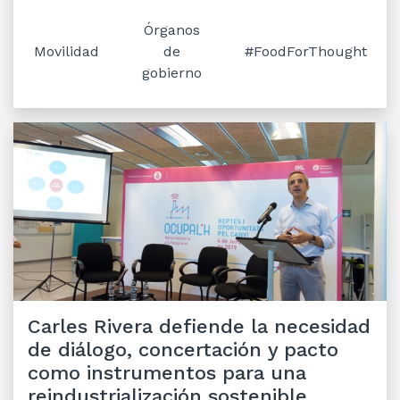
Órganos
Movilidad
de
#FoodForThought
gobierno
Carles Rivera defiende la necesidad
de diálogo, concertación y pacto
como instrumentos para una
reindustrialización sostenible