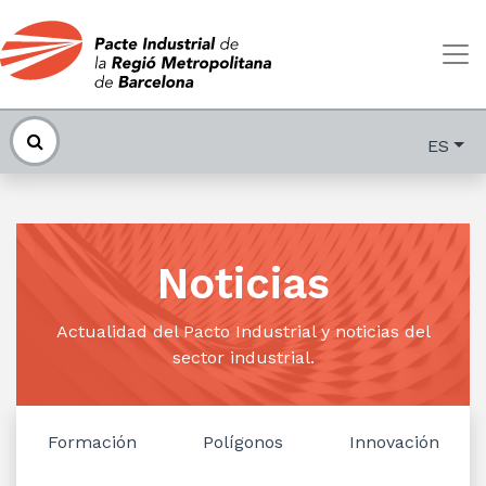
ES
Noticias
Actualidad del Pacto Industrial y noticias del
sector industrial.
Formación
Polígonos
Innovación