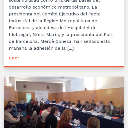
sostenibilidad como una de las bases del
desarrollo económico metropolitano. La
presidenta del Comité Ejecutivo del Pacto
Industrial de la Región Metropolitana de
Barcelona y alcaldesa de l’Hospitalet de
Llobregat, Núria Marín, y la presidenta del Port
de Barcelona, Mercè Conesa, han sellado esta
mañana la adhesión de la [...]
Leer +