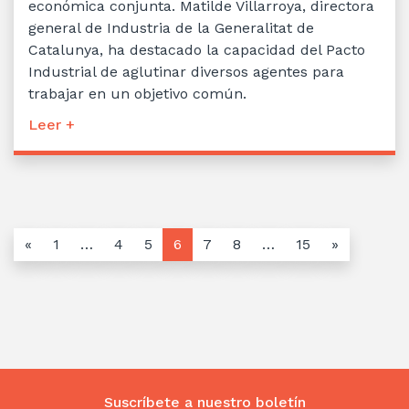
económica conjunta. Matilde Villarroya, directora
general de Industria de la Generalitat de
Catalunya, ha destacado la capacidad del Pacto
Industrial de aglutinar diversos agentes para
trabajar en un objetivo común.
Leer +
«
1
…
4
5
6
7
8
…
15
»
Suscríbete a nuestro boletín