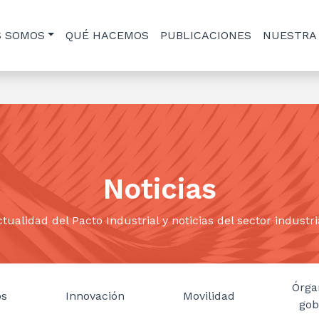
S SOMOS
QUÉ HACEMOS
PUBLICACIONES
NUESTRA
Noticias
tualidad del Pacto Industrial y noticias del sector industri
Órga
os
Innovación
Movilidad
gob