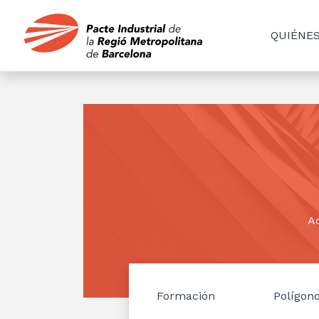
QUIÉNE
Ac
Formación
Polígon