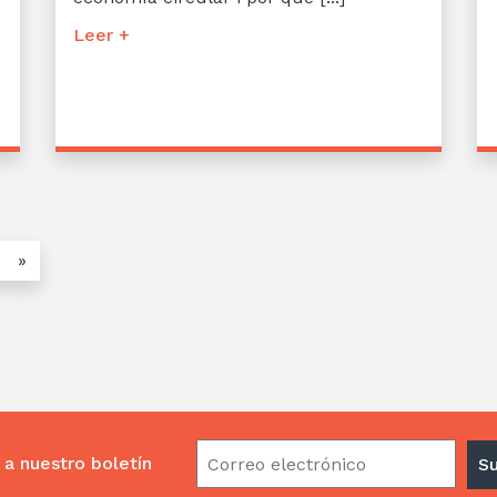
Leer +
»
 a nuestro boletín