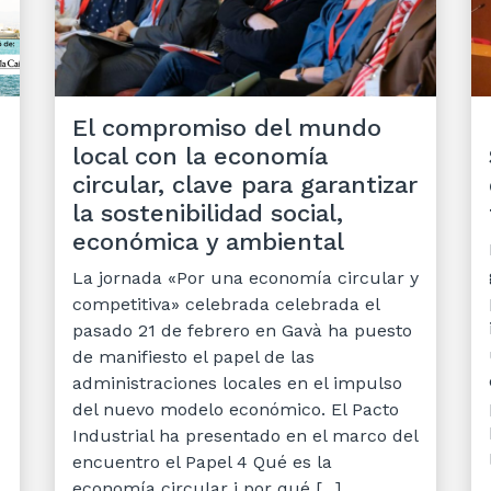
El compromiso del mundo
local con la economía
circular, clave para garantizar
la sostenibilidad social,
económica y ambiental
La jornada «Por una economía circular y
competitiva» celebrada celebrada el
pasado 21 de febrero en Gavà ha puesto
de manifiesto el papel de las
administraciones locales en el impulso
del nuevo modelo económico. El Pacto
Industrial ha presentado en el marco del
encuentro el Papel 4 Qué es la
economía circular i por qué [...]