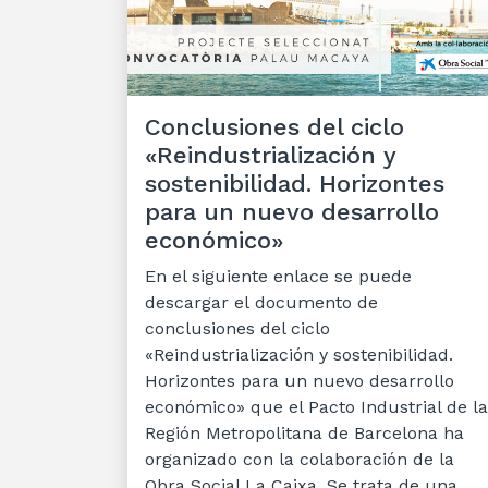
Conclusiones del ciclo
«Reindustrialización y
sostenibilidad. Horizontes
para un nuevo desarrollo
económico»
En el siguiente enlace se puede
descargar el documento de
conclusiones del ciclo
«Reindustrialización y sostenibilidad.
Horizontes para un nuevo desarrollo
económico» que el Pacto Industrial de la
Región Metropolitana de Barcelona ha
organizado con la colaboración de la
Obra Social La Caixa. Se trata de una