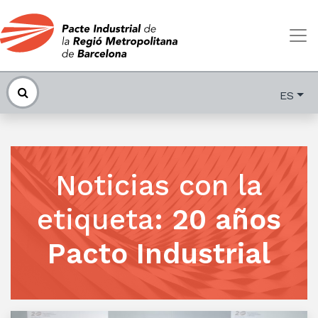
ES
Noticias con la
etiqueta
:
20 años
Pacto Industrial