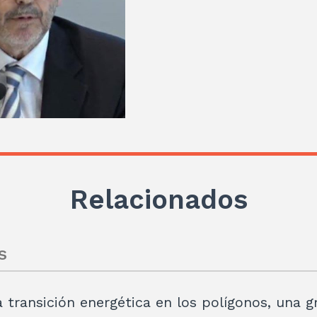
Relacionados
s
a transición energética en los polígonos, una g