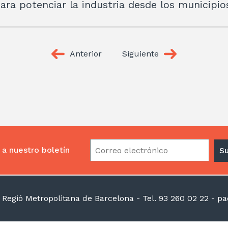
ara potenciar la industria desde los municipio
Anterior
Siguiente
 a nuestro boletín
la Regió Metropolitana de Barcelona
- Tel. 93 260 02 22 -
pac