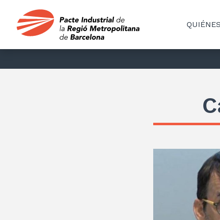
QUIÉNE
C