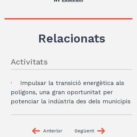
Relacionats
Activitats
Impulsar la transició energètica als
polígons, una gran oportunitat per
potenciar la indústria des dels municipis
Anterior
Següent