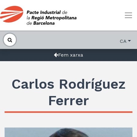
CA
Fem xarxa
Carlos Rodríguez
Ferrer