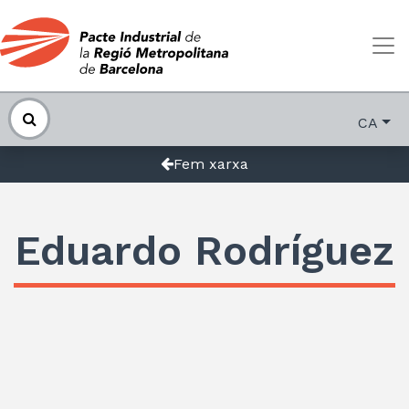
CA
Fem xarxa
Eduardo Rodríguez