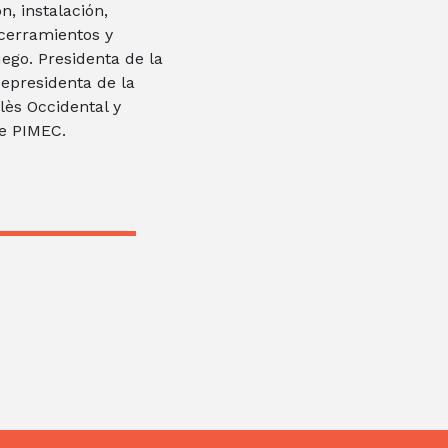
n, instalación,
cerramientos y
uego. Presidenta de la
cepresidenta de la
lès Occidental y
de PIMEC.