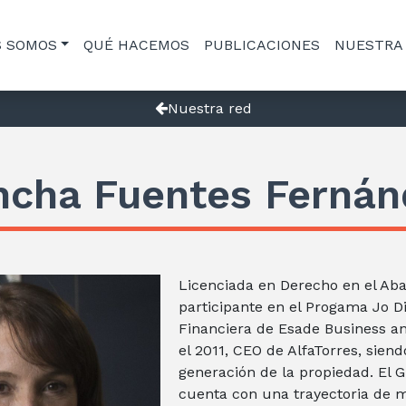
S SOMOS
QUÉ HACEMOS
PUBLICACIONES
NUESTRA
Nuestra red
ncha Fuentes Fernán
Licenciada en Derecho en el Aba
participante en el Progama Jo Di
Financiera de Esade Business a
el 2011, CEO de AlfaTorres, sien
generación de la propiedad. El G
cuenta con una trayectoria de 