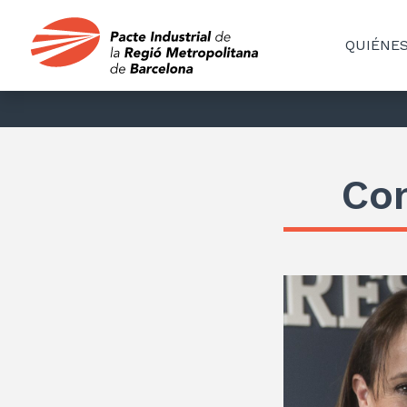
QUIÉNE
Co