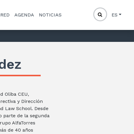
 RED
AGENDA
NOTICIAS
ES
dez
d Oliba CEU,
rectiva y Dirección
nd Law School. Desde
do parte de la segunda
rupo AlfaTorres
más de 40 años