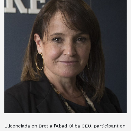
Llicenciada en Dret a l’Abad Oliba CEU, participant en