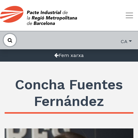
CA
Fem xarxa
Concha Fuentes
Fernández