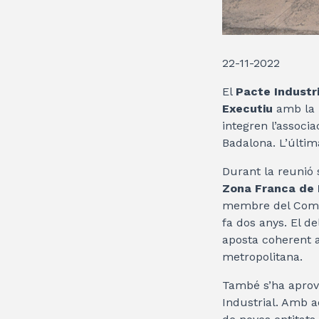
22-11-2022
El
Pacte Industri
Executiu
amb la p
integren l’associ
Badalona. L’últim
Durant la reunió 
Zona Franca de 
membre del Comitè
fa dos anys. El de
aposta coherent a
metropolitana.
També s’ha aprova
Industrial. Amb a