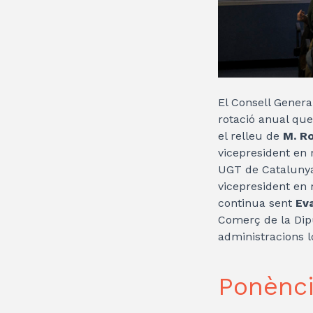
El Consell Genera
rotació anual que
el relleu de
M. Ro
vicepresident en 
UGT de Catalunya,
vicepresident en 
continua sent
Ev
Comerç de la Dipu
administracions l
Ponènci