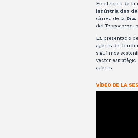
En el marc de la 
indústria des de
càrrec de la
Dra.
del
Tecnocampus
La presentació d
agents del territ
sigui més sosteni
vector estratègic
agents.
VÍDEO DE LA SE