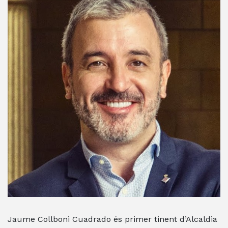
Jaume Collboni Cuadrado és primer tinent d’Alcaldia