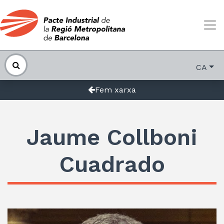
CA
Fem xarxa
Jaume Collboni
Cuadrado