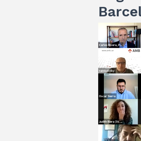
Barce