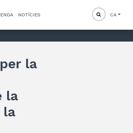
GENDA
NOTÍCIES
CA
per la
 la
 la