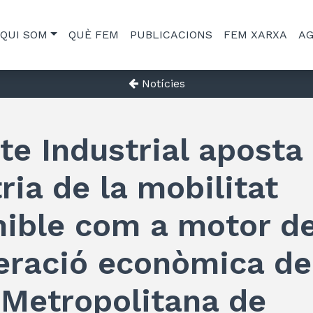
QUI SOM
QUÈ FEM
PUBLICACIONS
FEM XARXA
A
Notícies
te Industrial aposta 
ria de la mobilitat
nible com a motor de
eració econòmica de
 Metropolitana de