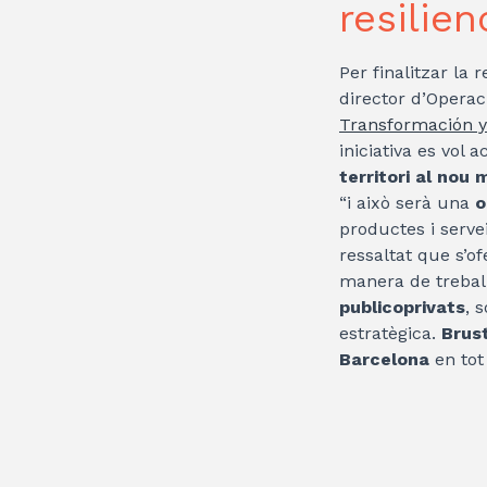
resilien
Per finalitzar la
director d’Operaci
Transformación y 
iniciativa es vol 
territori al nou m
“i això serà una
o
productes i serve
ressaltat que s’of
manera de trebal
publicoprivats
, 
estratègica.
Brus
Barcelona
en tot