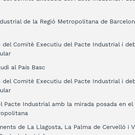
ndustrial de la Regió Metropolitana de Barcelo
 del Comitè Executiu del Pacte Industrial i de
ular
tudi al País Basc
 del Comitè Executiu del Pacte Industrial i de
ular
el Pacte Industrial amb la mirada posada en el 
ropolitana
ments de La Llagosta, La Palma de Cervelló i V