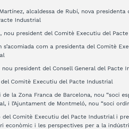
Martínez, alcaldessa de Rubí, nova presidenta
acte Industrial
z, nou president del Comitè Executiu del Pacte 
n s’acomiada com a presidenta del Comitè Exe
al
, nou president del Consell General del Pacte I
 del Comitè Executiu del Pacte Industrial
i de la Zona Franca de Barcelona, nou “soci esp
al, i l’Ajuntament de Montmeló, nou “soci ordin
 del Comitè Executiu del Pacte Industrial i pr
ri econòmic i les perspectives per a la indústr