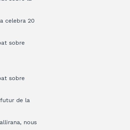
na celebra 20
bat sobre
bat sobre
futur de la
allirana, nous