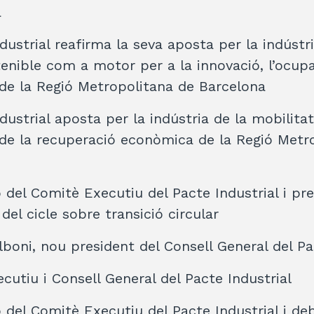
a
dustrial reafirma la seva aposta per la indústri
enible com a motor per a la innovació, l’ocupac
t de la Regió Metropolitana de Barcelona
dustrial aposta per la indústria de la mobilita
e la recuperació econòmica de la Regió Metr
 del Comitè Executiu del Pacte Industrial i pr
del cicle sobre transició circular
boni, nou president del Consell General del Pa
cutiu i Consell General del Pacte Industrial
 del Comitè Executiu del Pacte Industrial i de