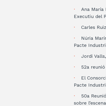
Ana María 
Executiu del P
Carles Rui
Núria Marí
Pacte Industri
Jordi Valls
52a reunió
El Consorc
Pacte Industri
50a Reunió
sobre l’escena