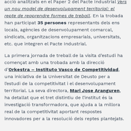
acció analitzats en el Paper 2 del Pacte Industrial
Vers
un nou model de desenvolupament territorial: el
repte de reaprendre formes de treball
. En la trobada
han participat
35 persones
representants dels ens
locals, agències de desenvolupament comarcal,
sindicats, organitzacions empresarials, universitats,
etc. que integren el Pacte Industrial.
La primera jornada de treball de la visita d’estudi ha
començat amb una trobada amb la direcció
d’
Orkestra – Instituto Vasco de Competitividad
,
una iniciativa de la Universitat de Deusto per a
l’estudi de la competitivitat i el desenvolupament
territorial. La seva directora,
Mari Jose Aranguren
,
ha detallat que el tret distintiu de l’institut és la
investigació transformadora, que ajuda a la millora
real de la competitivitat aportant respostes
innovadores per a la resolució dels reptes plantejats.