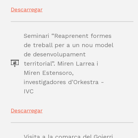
Descarregar
Seminari “Reaprenent formes
de treball per a un nou model
de desenvolupament
territorial”. Miren Larrea i
Miren Estensoro,
investigadores d'Orkestra -
IVC
Descarregar
Visita a la comarca del Goierri