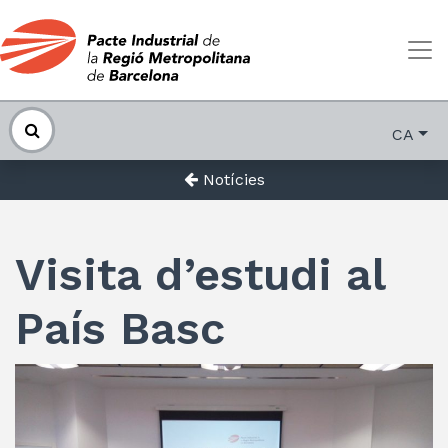
CA
Notícies
Visita d’estudi al
País Basc