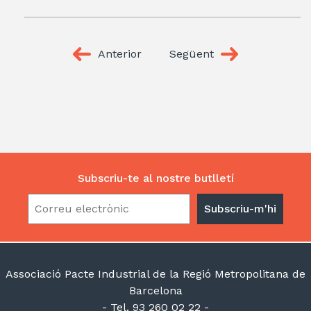
Anterior
Següent
Subscriu-te al nostre butlletí
Associació Pacte Industrial de la Regió Metropolitana de
Barcelona
- Tel. 93 260 02 22 -