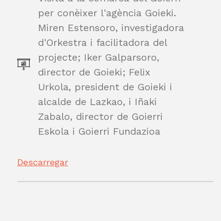
per conèixer l'agència Goieki.
Miren Estensoro, investigadora
d'Orkestra i facilitadora del
projecte; Iker Galparsoro,
director de Goieki; Felix
Urkola, president de Goieki i
alcalde de Lazkao, i Iñaki
Zabalo, director de Goierri
Eskola i Goierri Fundazioa
Descarregar