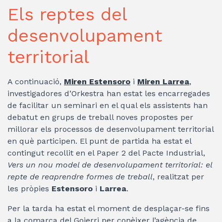
Els reptes del
desenvolupament
territorial
A continuació,
Miren Estensoro
i
Miren Larrea
,
investigadores d’Orkestra han estat les encarregades
de facilitar un seminari en el qual els assistents han
debatut en grups de treball noves propostes per
millorar els processos de desenvolupament territorial
en què participen. El punt de partida ha estat el
contingut recollit en el Paper 2 del Pacte Industrial,
Vers un nou model de desenvolupament territorial: el
repte de reaprendre formes de treball
, realitzat per
les pròpies
Estensoro
i
Larrea
.
Per la tarda ha estat el moment de desplaçar-se fins
a la comarca del Goierri per conèixer l’agència de