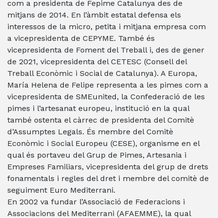
com a presidenta de Fepime Catalunya des de
mitjans de 2014. En l’àmbit estatal defensa els
interessos de la micro, petita i mitjana empresa com
a vicepresidenta de CEPYME. També és
vicepresidenta de Foment del Treball i, des de gener
de 2021, vicepresidenta del CETESC (Consell del
Treball Econòmic i Social de Catalunya). A Europa,
María Helena de Felipe representa a les pimes com a
vicepresidenta de SMEunited, la Confederació de les
pimes i l’artesanat europeu, institució en la qual
també ostenta el càrrec de presidenta del Comitè
d’Assumptes Legals. És membre del Comitè
Econòmic i Social Europeu (CESE), organisme en el
qual és portaveu del Grup de Pimes, Artesania i
Empreses Familiars, vicepresidenta del grup de drets
fonamentals i regles del dret i membre del comitè de
seguiment Euro Mediterrani.
En 2002 va fundar l’Associació de Federacions i
Associacions del Mediterrani (AFAEMME), la qual