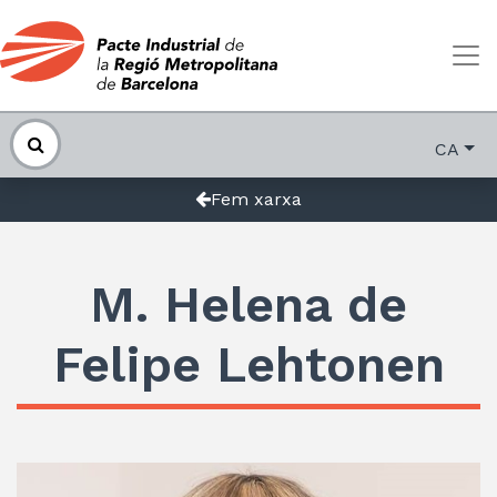
CA
Fem xarxa
M. Helena de
Felipe Lehtonen