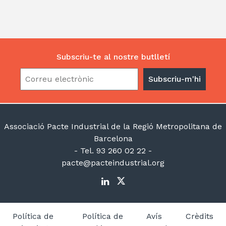
Subscriu-te al nostre butlletí
Associació Pacte Industrial de la Regió Metropolitana de
Barcelona
- Tel. 93 260 02 22 -
pacte@pacteindustrial.org
Política de
Política de
Avís
Crèdits