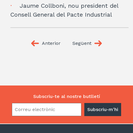
Jaume Collboni, nou president del
Consell General del Pacte Industrial
Anterior
Següent
Subscriu-te al nostre butlletí