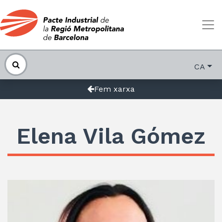
CA
Fem xarxa
Elena Vila Gómez