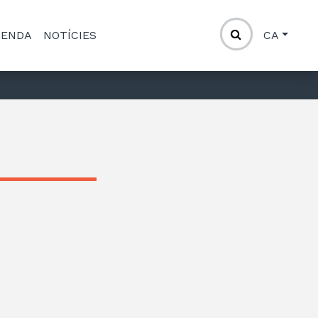
GENDA
NOTÍCIES
CA