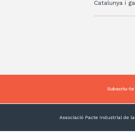
Catalunya i ga
Subscriu-te 
Associació Pacte Industrial de 