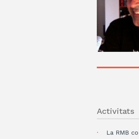
Activitats
La RMB con