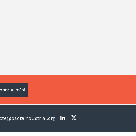
te@pacteindustrial.org