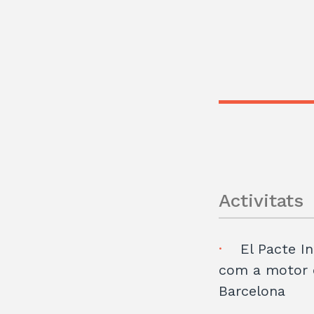
Activitats
El Pacte In
com a motor d
Barcelona