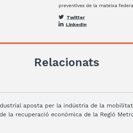
preventives de la mateixa federa
Twitter
LinkedIn
Relacionats
dustrial aposta per la indústria de la mobilita
e la recuperació econòmica de la Regió Metr