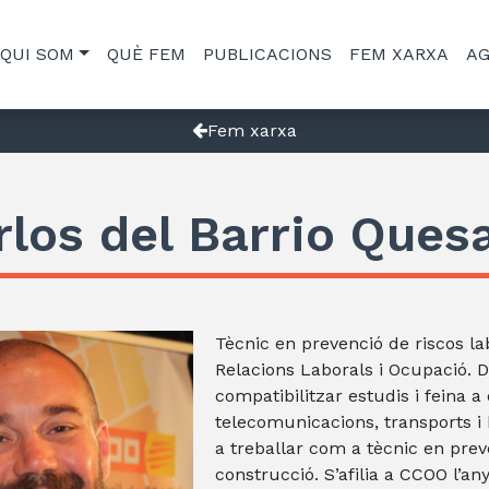
QUI SOM
QUÈ FEM
PUBLICACIONS
FEM XARXA
A
Fem xarxa
rlos del Barrio Ques
Tècnic en prevenció de riscos la
Relacions Laborals i Ocupació. 
compatibilitzar estudis i feina 
telecomunicacions, transports i
a treballar com a tècnic en prev
construcció. S’afilia a CCOO l’an