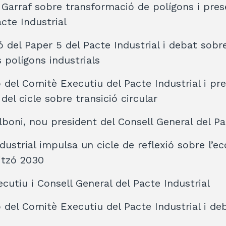
 Garraf sobre transformació de polígons i pres
cte Industrial
ó del Paper 5 del Pacte Industrial i debat sobr
 polígons industrials
 del Comitè Executiu del Pacte Industrial i pr
del cicle sobre transició circular
boni, nou president del Consell General del Pa
dustrial impulsa un cicle de reflexió sobre l’
ritzó 2030
cutiu i Consell General del Pacte Industrial
 del Comitè Executiu del Pacte Industrial i de