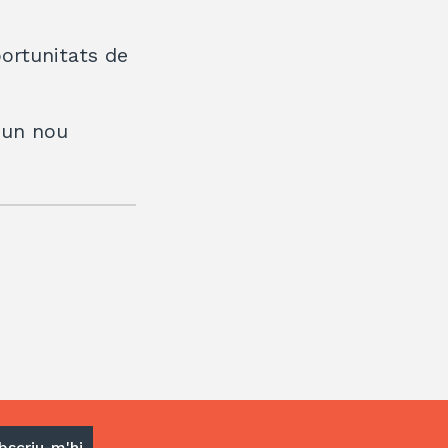
portunitats de
a un nou