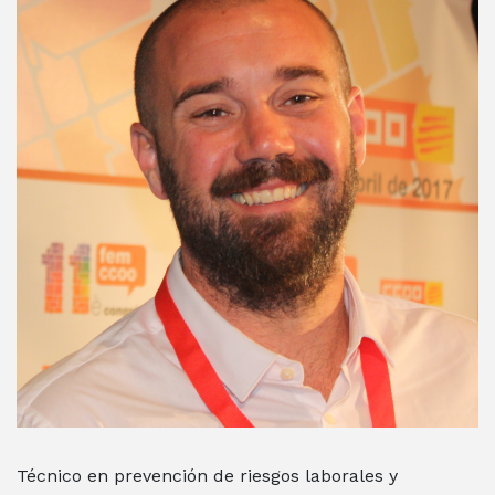
Técnico en prevención de riesgos laborales y