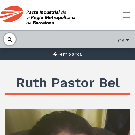
CA
Fem xarxa
Ruth Pastor Bel