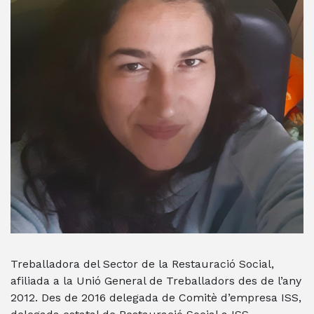
Treballadora del Sector de la Restauració Social,
afiliada a la Unió General de Treballadors des de l’any
2012. Des de 2016 delegada de Comitè d’empresa ISS,