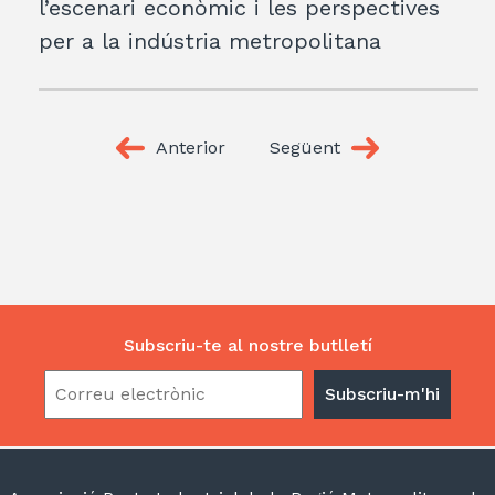
l’escenari econòmic i les perspectives
per a la indústria metropolitana
Anterior
Següent
Subscriu-te al nostre butlletí