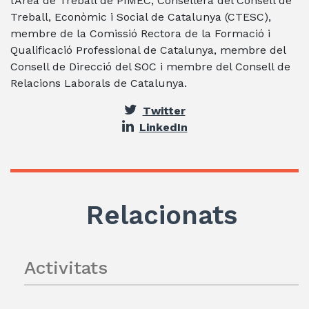
l’Àrea de Treball de PIMEC, Consellera del Consell de
Treball, Econòmic i Social de Catalunya (CTESC),
membre de la Comissió Rectora de la Formació i
Qualificació Professional de Catalunya, membre del
Consell de Direcció del SOC i membre del Consell de
Relacions Laborals de Catalunya.
Twitter
LinkedIn
Relacionats
Activitats