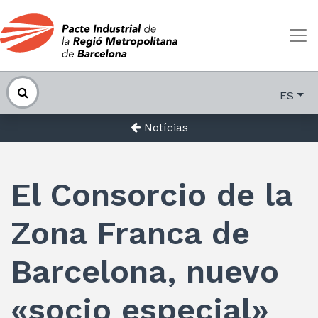
ES
Notícias
El Consorcio de la
Zona Franca de
Barcelona, nuevo
«socio especial»