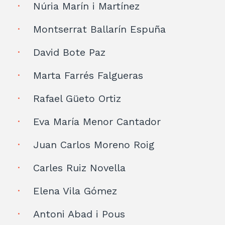
Núria Marín i Martínez
Montserrat Ballarín Espuña
David Bote Paz
Marta Farrés Falgueras
Rafael Güeto Ortiz
Eva María Menor Cantador
Juan Carlos Moreno Roig
Carles Ruiz Novella
Elena Vila Gómez
Antoni Abad i Pous