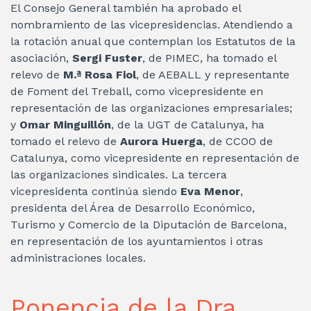
El Consejo General también ha aprobado el
nombramiento de las vicepresidencias. Atendiendo a
la rotación anual que contemplan los Estatutos de la
asociación,
Sergi Fuster
, de PIMEC, ha tomado el
relevo de
M.ª Rosa Fiol
, de AEBALL y representante
de Foment del Treball, como vicepresidente en
representación de las organizaciones empresariales;
y
Omar Minguillón
, de la UGT de Catalunya, ha
tomado el relevo de
Aurora Huerga
, de CCOO de
Catalunya, como vicepresidente en representación de
las organizaciones sindicales. La tercera
vicepresidenta continúa siendo
Eva Menor
,
presidenta del Área de Desarrollo Económico,
Turismo y Comercio de la Diputación de Barcelona,
en representación de los ayuntamientos i otras
administraciones locales.
Ponencia de la Dra.