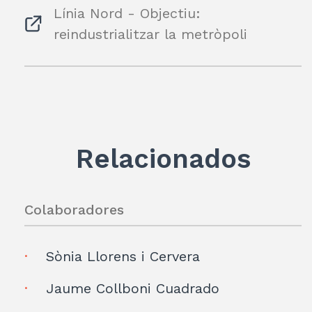
Línia Nord - Objectiu:
reindustrialitzar la metròpoli
Relacionados
Colaboradores
Sònia Llorens i Cervera
Jaume Collboni Cuadrado