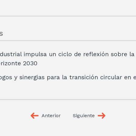
s
ndustrial impulsa un ciclo de reflexión sobre l
horizonte 2030
ogos y sinergias para la transición circular en 
Anterior
Siguiente