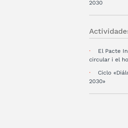
2030
Actividade
El Pacte I
circular i el 
Ciclo «Diál
2030»