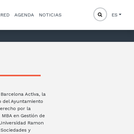
 RED
AGENDA
NOTICIAS
ES
 Barcelona Activa, la
o del Ayuntamiento
Derecho por la
a MBA en Gestión de
 Universidad Ramon
e Sociedades y