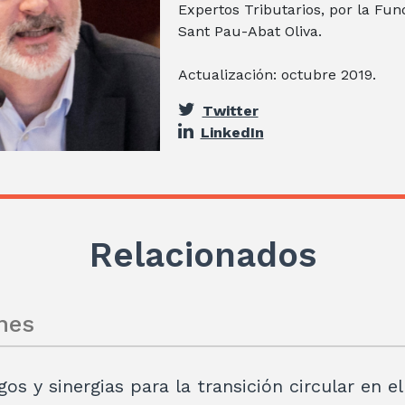
Expertos Tributarios, por la Fun
Sant Pau-Abat Oliva.
Actualización: octubre 2019.
Twitter
LinkedIn
Relacionados
nes
gos y sinergias para la transición circular en e