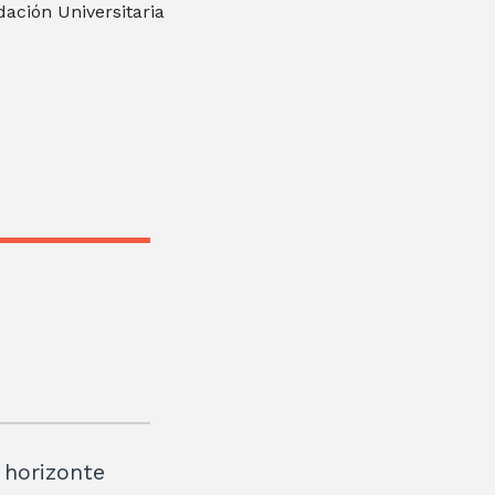
dación Universitaria
l horizonte