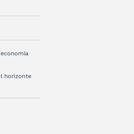
a economía
el horizonte