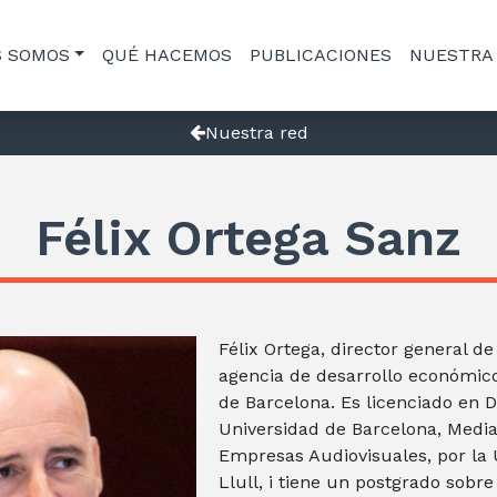
S SOMOS
QUÉ HACEMOS
PUBLICACIONES
NUESTRA
Nuestra red
Félix Ortega Sanz
Félix Ortega, director general de
agencia de desarrollo económic
de Barcelona. Es licenciado en 
Universidad de Barcelona, Medi
Empresas Audiovisuales, por la
Llull, i tiene un postgrado sobr