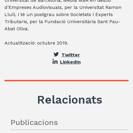
Universitat de Barcelona, Media MBA en Gestió
d’Empreses Audiovisuals, per la Universitat Ramon
Llull, i té un postgrau sobre Societats i Experts
Tributaris, per la Fundació Universitària Sant Pau-
Abat Oliva.
Actualització: octubre 2019.
Twitter
LinkedIn
Relacionats
Publicacions