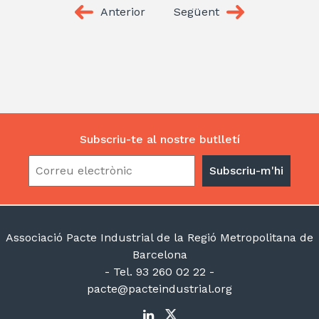
Anterior
Següent
Subscriu-te al nostre butlletí
Associació Pacte Industrial de la Regió Metropolitana de
Barcelona
- Tel. 93 260 02 22 -
pacte@pacteindustrial.org