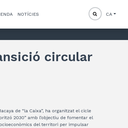
GENDA
NOTÍCIES
CA
ansició circular
acaya de “la Caixa”, ha organitzat el cicle
’horitzó 2030” amb l’objectiu de fomentar el
 socioeconòmics del territori per impulsar