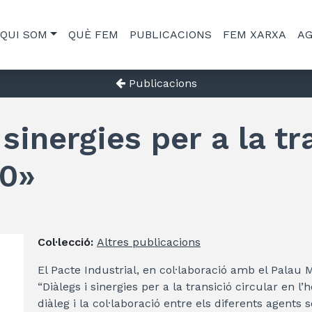
QUI SOM
QUÈ FEM
PUBLICACIONS
FEM XARXA
A
Publicacions
 sinergies per a la tr
30»
Col·lecció:
Altres publicacions
El Pacte Industrial, en col·laboració amb el Palau M
“Diàlegs i sinergies per a la transició circular en l
diàleg i la col·laboració entre els diferents agents