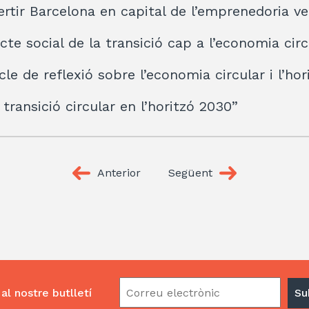
rtir Barcelona en capital de l’emprenedoria ver
cte social de la transició cap a l’economia circ
cle de reflexió sobre l’economia circular i l’ho
a transició circular en l’horitzó 2030”
Anterior
Següent
al nostre butlletí