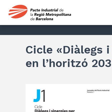
Cicle «Diàlegs i
en l’horitzó 20