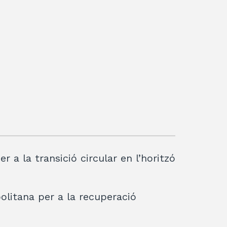
ix
er a la transició circular en l’horitzó
olitana per a la recuperació