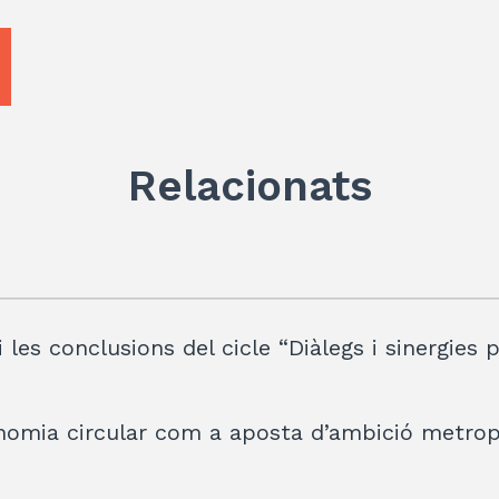
p
Relacionats
 les conclusions del cicle “Diàlegs i sinergies p
onomia circular com a aposta d’ambició metrop