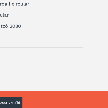
da i circular
ular
ritzó 2030