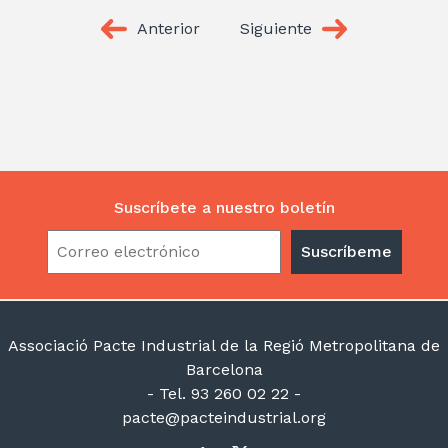
Anterior
Siguiente
Suscríbete a nuestro boletín
Associació Pacte Industrial de la Regió Metropolitana de
Barcelona
- Tel. 93 260 02 22 -
pacte@pacteindustrial.org