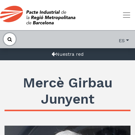
ES
Nuestra red
Mercè Girbau
Junyent