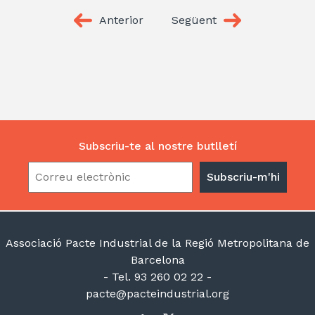
Anterior
Següent
Subscriu-te al nostre butlletí
Associació Pacte Industrial de la Regió Metropolitana de
Barcelona
- Tel. 93 260 02 22 -
pacte@pacteindustrial.org