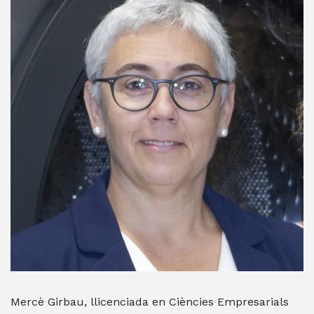
Mercè Girbau, llicenciada en Ciències Empresarials