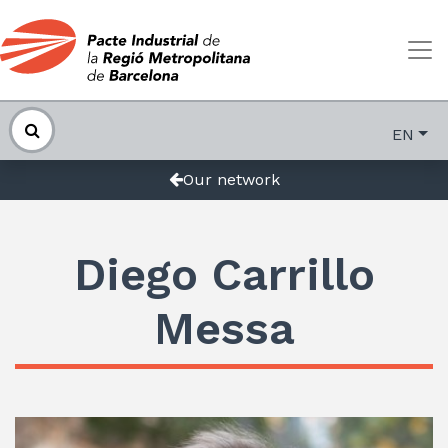
EN
Our network
Diego Carrillo
Messa