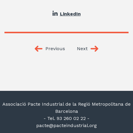
LinkedIn
Previous
Next
Associació Pacte Industrial de la Regió Metropolitana de
Barcelona
- Tel. 93 260 02 22 -
pacte@pacteindustrial.org