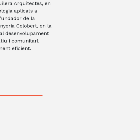
uilera Arquitectes, en
ologia aplicats a
i fundador de la
nyeria Celobert, en la
t al desenvolupament
tiu i comunitari,
ent eficient.