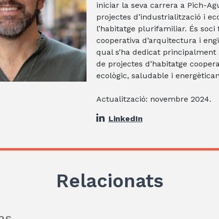
iniciar la seva carrera a Pich-Ag
projectes d’industrialització i ec
l’habitatge plurifamiliar. És soc
cooperativa d’arquitectura i engi
qual s’ha dedicat principalmen
de projectes d’habitatge coopera
ecològic, saludable i energèticam
Actualització: novembre 2024.
LinkedIn
Relacionats
ns