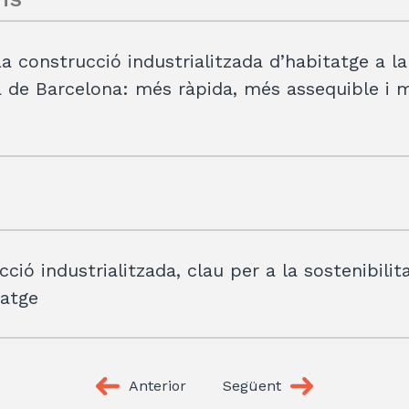
a construcció industrialitzada d’habitatge a la
 de Barcelona: més ràpida, més assequible i 
ció industrialitzada, clau per a la sostenibilita
tatge
Anterior
Següent