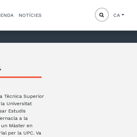
GENDA
NOTÍCIES
CA
a
la Tècnica Superior
la Universitat
sar Estudis
ernacla a la
é un Màster en
ial per la UPC. Va