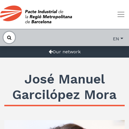
EN
Our network
José Manuel
Garcilópez Mora