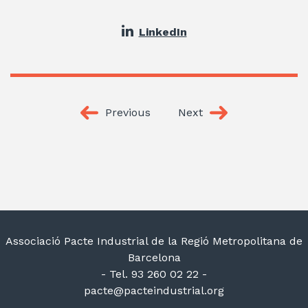
LinkedIn
Previous
Next
Associació Pacte Industrial de la Regió Metropolitana de
Barcelona
- Tel. 93 260 02 22 -
pacte@pacteindustrial.org