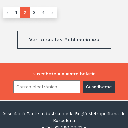
«
1
2
3
4
»
Ver todas las Publicaciones
Suscríbete a nuestro boletín
Associació Pacte Industrial de la Regió Metropolitana de
Barcelona
- Tel. 93 260 02 22 -